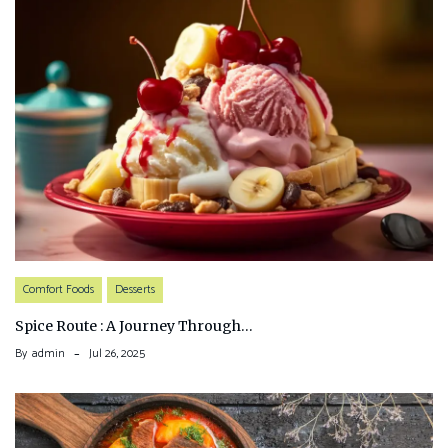
Comfort Foods
Desserts
Spice Route : A Journey Through…
By
admin
Jul 26, 2025