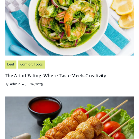
Beef
Comfort Foods
The Art of Eating: Where Taste Meets Creativity
By
Admin
Jul 26, 2025