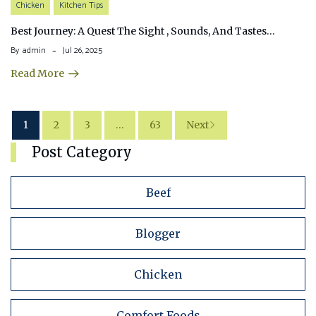
Chicken
Kitchen Tips
Best Journey: A Quest The Sight , Sounds, And Tastes…
By
admin
Jul 26, 2025
Read More
1
2
3
…
63
Next
Post Category
Beef
Blogger
Chicken
Comfort Foods