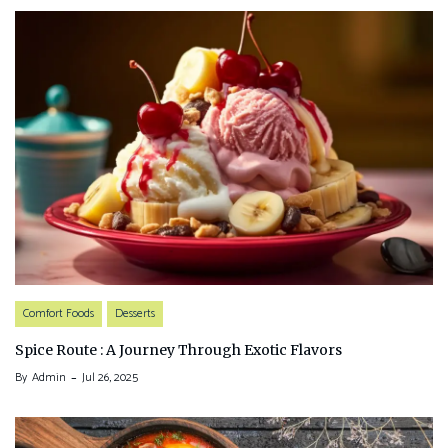
Comfort Foods
Desserts
Spice Route : A Journey Through Exotic Flavors
By
Admin
Jul 26, 2025