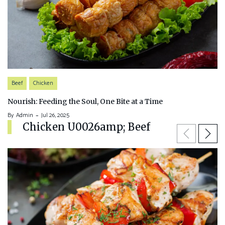
Beef
Chicken
Nourish: Feeding the Soul, One Bite at a Time
By
Admin
Jul 26, 2025
Chicken U0026amp; Beef
Previous
Next