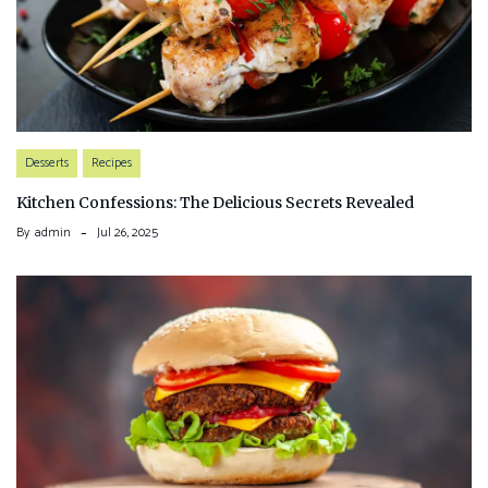
Desserts
Recipes
Kitchen Confessions: The Delicious Secrets Revealed
By
admin
Jul 26, 2025