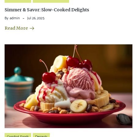
Simmer & Savor: Slow-Cooked Delights
By
admin
Jul 26, 2025
Read More
Comfort Foods
Desserts