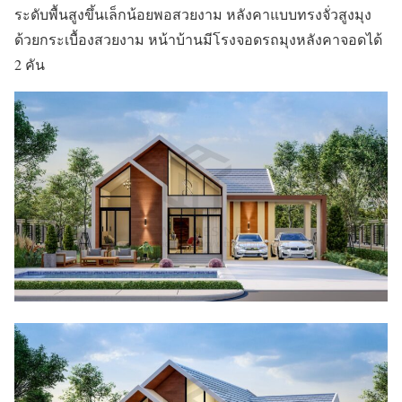
ระดับพื้นสูงขึ้นเล็กน้อยพอสวยงาม หลังคาแบบทรงจั่วสูงมุง
ด้วยกระเบื้องสวยงาม หน้าบ้านมีโรงจอดรถมุงหลังคาจอดได้
2 คัน