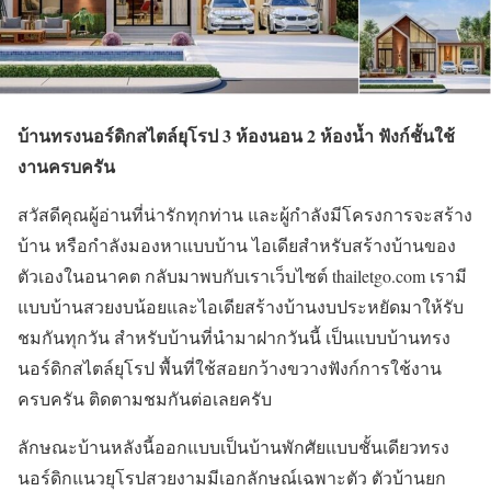
บ้านทรงนอร์ดิกสไตล์ยุโรป
3 ห้องนอน 2 ห้องน้ำ ฟังก์ชั้นใช้
งานครบครัน
สวัสดีคุณผู้อ่านที่น่ารักทุกท่าน และผู้กำลังมีโครงการจะสร้าง
บ้าน หรือกำลังมองหาแบบบ้าน ไอเดียสำหรับสร้างบ้านของ
ตัวเองในอนาคต กลับมาพบกับเราเว็บไซต์ thailetgo.com เรามี
แบบบ้านสวยงบน้อยและไอเดียสร้างบ้านงบประหยัดมาให้รับ
ชมกันทุกวัน สำหรับบ้านที่นำมาฝากวันนี้ เป็นแบบบ้านทรง
นอร์ดิกสไตล์ยุโรป พื้นที่ใช้สอยกว้างขวางฟังก์การใช้งาน
ครบครัน ติดตามชมกันต่อเลยครับ
ลักษณะบ้านหลังนี้ออกแบบเป็นบ้านพักศัยแบบชั้นเดียวทรง
นอร์ดิกแนวยุโรปสวยงามมีเอกลักษณ์เฉพาะตัว ตัวบ้านยก