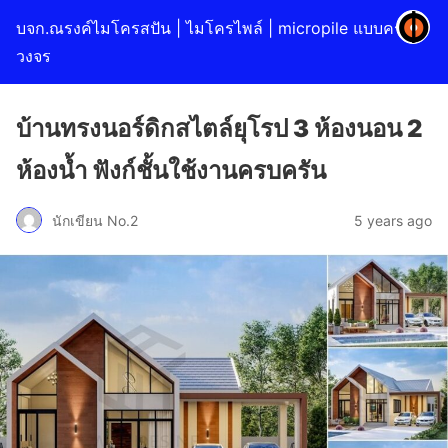
บจก.ณรงค์ไมโครสปัน | ไมโครไพล์ | micropile แบบครบ
วงจร
บ้านทรงนอร์ดิกสไตล์ยุโรป 3 ห้องนอน 2
ห้องน้ำ ฟังก์ชั้นใช้งานครบครัน
นักเขียน No.2
5 years ago