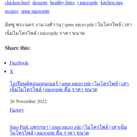
chicken-beef
desserts
healthy-bites
i micropile
kitchen-tips
recipes
spun micropile
มิตซู พระนคร งามวงศ์วาน | spun micro pile | ไมโครไพล์ | เสา
เข็มไมโครไพล์ | micropile ราคา ขนาด
Share this:
Facebook
X
โอเรียนท์คอนเทนเนอร์ | spun micro pile | ไมโครไพล์ | เสา
เข็มไมโครไพล์ | micropile คือ ราคา ขนาด
Date
26 November 2022
In relation to
Factory
Sino Park แพรกษา | spun micro pile | ไมโครไพล์ | เสาเข็ม
ไมโครไพล์ | micropile คือ ราคา ขนาด