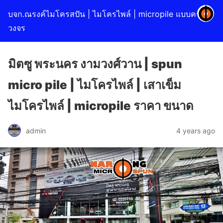
บจก.ณรงค์ไมโครสปัน | ไมโครไพล์ | micropile แบบครบ
วงจร
มิตซู พระนคร งามวงศ์วาน | spun
micro pile | ไมโครไพล์ | เสาเข็ม
ไมโครไพล์ | micropile ราคา ขนาด
admin
4 years ago