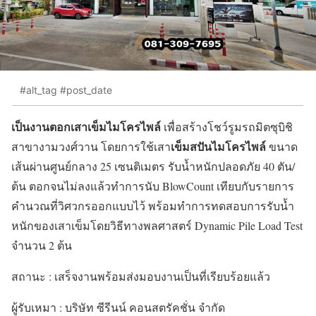
#alt_tag #post_date
เป็นงานตอกเสาเข็มไมโครไพล์
เพื่อสร้างโชว์รูมรถมิตซุบิชิ
เข็มสปันไมโครไพล์
สาขางามวงศ์วาน โดยการใช้เสา
ขนาด
เส้นผ่านศูนย์กลาง 25 เซนติเมตร รับน้ำหนักปลอดภัย 40 ตัน/
ต้น ตอกจนไม่ลงแล้วทำการนับ BlowCount เทียบกับรายการ
คำนวณที่วิศวกรออกแบบไว้ พร้อมทำการทดสอบการรับน้ำ
หนักของเสาเข็มโดยวิธีทางพลศาสตร์ Dynamic Pile Load Test
จำนวน 2 ต้น
สถานะ : เสร็จงานพร้อมส่งมอบงานเป็นที่เรียบร้อยแล้ว
ผู้รับเหมา : บริษัท ซีรีนน์ คอนสตรัคชั่น จำกัด