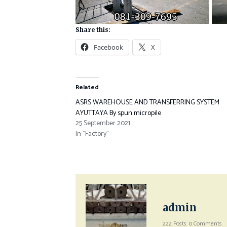
Share this:
Facebook
X
Related
ASRS WAREHOUSE AND TRANSFERRING SYSTEM
AYUTTAYA By spun micropile
25 September 2021
In "Factory"
admin
222 Posts
0 Comments