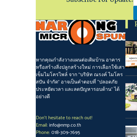
หากคุณกำลังวางแผนต่อเติมบ้าน อาคาร
หรือสร้างสิ่งปลูกสร้างใหม่ การเลือกใช้เสา
เข็มไมโครไพล์ จาก "บริษัท ณรงค์ ไมโคร
สปัน จำกัด" อาจเป็นคำตอบที่ “ปลอดภัย
ประหยัดเวลา และลดปัญหารอบด้าน” ได้
อย่างดี
Don't hesitate to reach out!
Email:
info@nmp.co.th
Phone:
018-309-7695