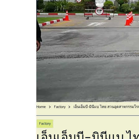
Home
Factory
เอ็นเอ็มบี-มินีแบ ไทย สวนอุตสาหกรรมโร
Factory
เอ็นเอ็มบี-มินีแบ