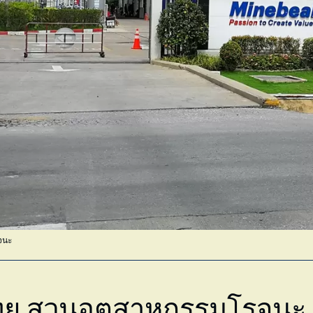
จนะ
 ไทย สวนอุตสาหกรรมโรจนะ