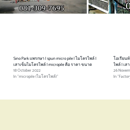
Sino Park แพรกษา | spun micro pile | ไมโครไพล์ |
โอเรียนท์
เสาเข็มไมโครไพล์ | micropile คือ ราคา ขนาด
ไพล์ | เส
18 October 2022
26 Novem
In "micropile (ไมโครไพล์)"
In "Factor