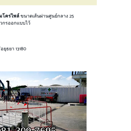
ไมโครไพล์
ขนาดเส้นผ่านศูนย์กลาง 25
ิศวกรออกแบบไว้
ีอยุธยา 13180