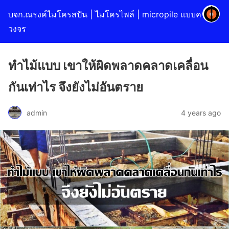
บจก.ณรงค์ไมโครสปัน | ไมโครไพล์ | micropile แบบครบ
วงจร
ทำไม้แบบ เขาให้ผิดพลาดคลาดเคลื่อน
กันเท่าไร จึงยังไม่อันตราย
admin
4 years ago