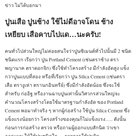
ข่าว ไม่ได้บอกมา
ปูนเสือ ปูนช้าง ใช้ไม่ดีอาจโดน ช้าง
เหยียบ เสือคาบไปแด…นะครับ!
คนทั่วไปส่วนใหญ่ไม่ค่อยสนใจว่าปูนซิเมนต์ทั่วไปนั้นมี 2 ชนิด
ชนิดแรก เรียกว่า ปูน Portland Cement (เช่นตราช้าง ตรา
พญานาค ตราดอกจิก) ซึ่งใช้ทำโครงสร้าง มีกำลังอัดสูง แข็ง
กว่าปูนแบบที่สอง หรือที่เรียกว่า ปูน Silica Cement (เช่นตรา
เสือ ตรางูเห่า ตรานกอินทรีย์) ซึ่งมีกำลังอัดน้อย ซึ่งจะใช้
สำหรับ ก่ออิฐ หรืองานฉาบปูนเท่านั้นวิศวกรส่วนใหญ่จะ
คำนวณโครงสร้างโดยใช้มาตรฐานกำลังอัด ของ Portland
Cement พอมาทำจริง ๆ หากผู้ก่อสร้าง ใช้ปูน Silica Cement ซึ่ง
แข็งแรงน้อยกว่า โครงสร้างของคุณก็ไม่แข็งแรง….. ดังนั้น
ก่อนการก่อสร้าง ตรวจ หรือถามผู้ออกแบบสักนิด ว่าเขา
ออกแบบ ให้ใช้ปูนชนิดใด…. รายการใช้ปูนผิด