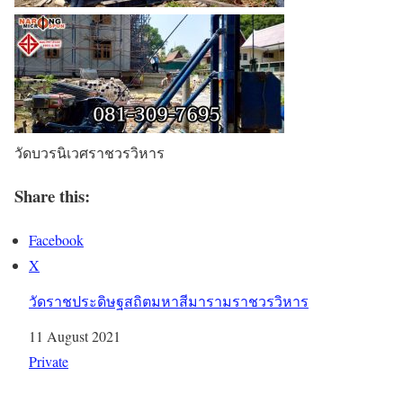
วัดบวรนิเวศราชวรวิหาร
Share this:
Facebook
X
วัดราชประดิษฐสถิตมหาสีมารามราชวรวิหาร
Date
11 August 2021
In relation to
Private