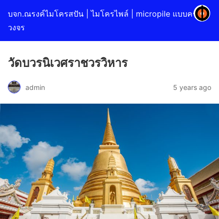
บจก.ณรงค์ไมโครสปัน | ไมโครไพล์ | micropile แบบครบ
วงจร
วัดบวรนิเวศราชวรวิหาร
admin
5 years ago