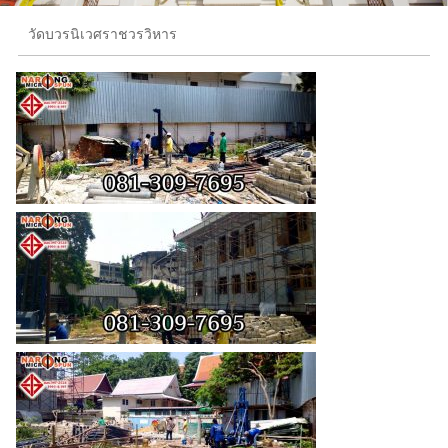
วัดบวรนิเวศราชวรวิหาร