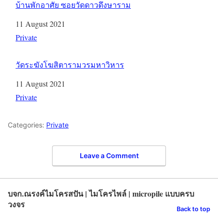
บ้านพักอาศัย ซอยวัดดาวดึงษาราม
Date
11 August 2021
In relation to
Private
วัดระฆังโฆสิตารามวรมหาวิหาร
Date
11 August 2021
In relation to
Private
Categories:
Private
Leave a Comment
บจก.ณรงค์ไมโครสปัน | ไมโครไพล์ | micropile แบบครบ
วงจร
Back to top